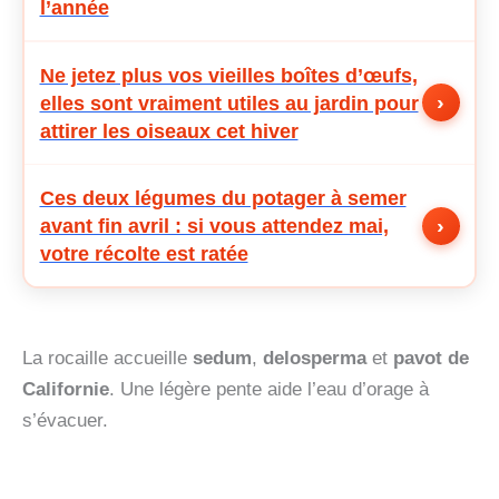
l’année
Ne jetez plus vos vieilles boîtes d’œufs,
›
elles sont vraiment utiles au jardin pour
attirer les oiseaux cet hiver
Ces deux légumes du potager à semer
›
avant fin avril : si vous attendez mai,
votre récolte est ratée
La rocaille accueille
sedum
,
delosperma
et
pavot de
Californie
. Une légère pente aide l’eau d’orage à
s’évacuer.