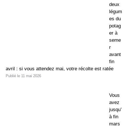
deux
légum
es du
potag
er à
seme
r
avant
fin
avril : si vous attendez mai, votre récolte est ratée
11 mai 2026
Vous
avez
jusqu’
à fin
mars