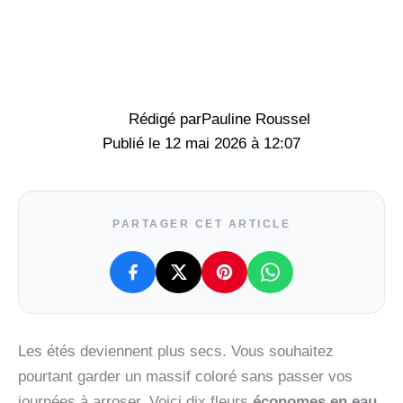
Rédigé par
Pauline Roussel
12 mai 2026 à 12:07
PARTAGER CET ARTICLE
Les étés deviennent plus secs. Vous souhaitez
pourtant garder un massif coloré sans passer vos
journées à arroser. Voici dix fleurs
économes en eau