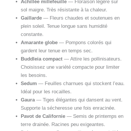
Achillée millefeuille
— Floraison légère sur
sol maigre. Très résistante à la chaleur.
Gaillarde
— Fleurs chaudes et soutenues en
plein soleil. Tenue longue sans humidité
constante.
Amarante globe
— Pompons colorés qui
gardent leur tenue en temps sec.
Buddleia compact
— Attire les pollinisateurs.
Choisissez une variété compacte pour limiter
les besoins.
Sedum
— Feuilles charnues qui stockent l’eau.
Idéal pour les rocailles.
Gaura
— Tiges élégantes qui dansent au vent.
Supporte la sécheresse une fois enracinée.
Pavot de Californie
— Semis de printemps en
terre drainée. Racines peu exigeantes.