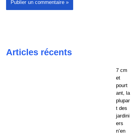
Articles récents
7 cm
et
pourt
ant, la
plupar
t des
jardini
ers
n’en