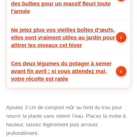
des bulbes pour un massif fleuri toute
l’année
Ne jetez plus vos vieilles boîtes d’œufs,
›
elles sont vraiment utiles au jardin pour
attirer les oiseaux cet hiver
Ces deux légumes du potager à semer
›
avant fin avril : si vous attendez mai,
votre récolte est ratée
Ajoutez 3 cm de compost mûr au fond du trou pour
nourrir la plante sans retenir l’eau. Placez la motte à
hauteur, tassez légèrement puis arrosez
profondément.