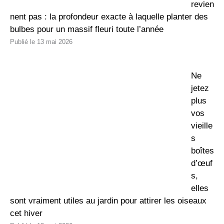
revien
nent pas : la profondeur exacte à laquelle planter des
bulbes pour un massif fleuri toute l’année
13 mai 2026
Ne
jetez
plus
vos
vieille
s
boîtes
d’œuf
s,
elles
sont vraiment utiles au jardin pour attirer les oiseaux
cet hiver