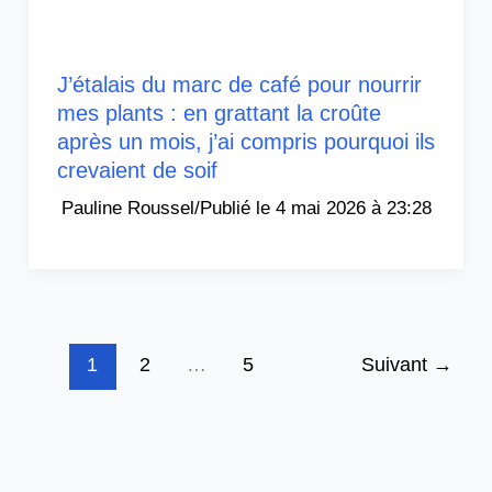
J’étalais du marc de café pour nourrir
mes plants : en grattant la croûte
après un mois, j’ai compris pourquoi ils
crevaient de soif
Pauline Roussel
/
4 mai 2026 à 23:28
1
2
…
5
Suivant
→