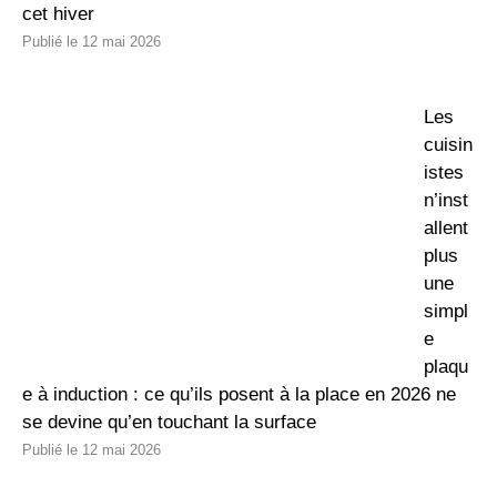
cet hiver
12 mai 2026
Les
cuisin
istes
n’inst
allent
plus
une
simpl
e
plaqu
e à induction : ce qu’ils posent à la place en 2026 ne
se devine qu’en touchant la surface
12 mai 2026