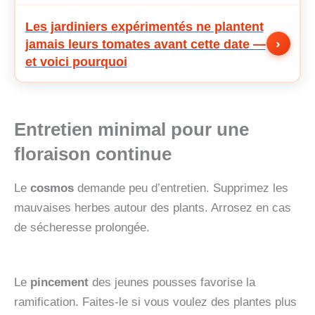
Les jardiniers expérimentés ne plantent
›
jamais leurs tomates avant cette date —
et voici pourquoi
Entretien minimal pour une
floraison continue
Le
cosmos
demande peu d’entretien. Supprimez les
mauvaises herbes autour des plants. Arrosez en cas
de sécheresse prolongée.
Le
pincement
des jeunes pousses favorise la
ramification. Faites-le si vous voulez des plantes plus