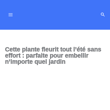
Aller
au
Rech
contenu
Cette plante fleurit tout l’été sans
effort : parfaite pour embellir
n’importe quel jardin