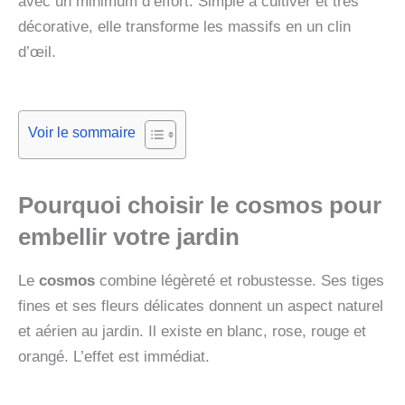
avec un minimum d’effort. Simple à cultiver et très
décorative, elle transforme les massifs en un clin
d’œil.
Voir le sommaire
Pourquoi choisir le
cosmos
pour
embellir votre jardin
Le
cosmos
combine légèreté et robustesse. Ses tiges
fines et ses fleurs délicates donnent un aspect naturel
et aérien au jardin. Il existe en blanc, rose, rouge et
orangé. L’effet est immédiat.