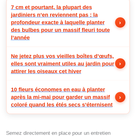
7 cm et pourtant, la plupart des
jardiniers n’en reviennent pas : la
›
profondeur exacte à laquelle planter
des bulbes pour un massif fleuri toute
l’année
Ne jetez plus vos vieilles boîtes d’œufs,
›
elles sont vraiment utiles au jardin pour
attirer les oiseaux cet hiver
10 fleurs économes en eau à planter
›
après la mi-mai pour garder un massif
coloré quand les étés secs s’éternisent
Semez directement en place pour un entretien