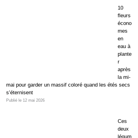
10
fleurs
écono
mes
en
eau à
plante
r
après
la mi-
mai pour garder un massif coloré quand les étés secs
s’éternisent
12 mai 2026
Ces
deux
légum