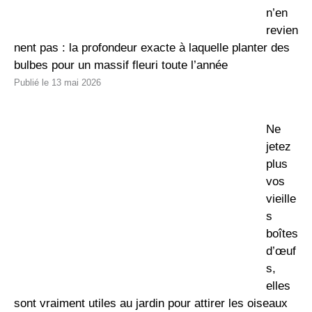
n’en
revien
nent pas : la profondeur exacte à laquelle planter des
bulbes pour un massif fleuri toute l’année
13 mai 2026
Ne
jetez
plus
vos
vieille
s
boîtes
d’œuf
s,
elles
sont vraiment utiles au jardin pour attirer les oiseaux