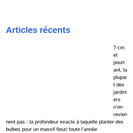
Articles récents
7 cm
et
pourt
ant, la
plupar
t des
jardini
ers
n’en
revien
nent pas : la profondeur exacte à laquelle planter des
bulbes pour un massif fleuri toute l’année