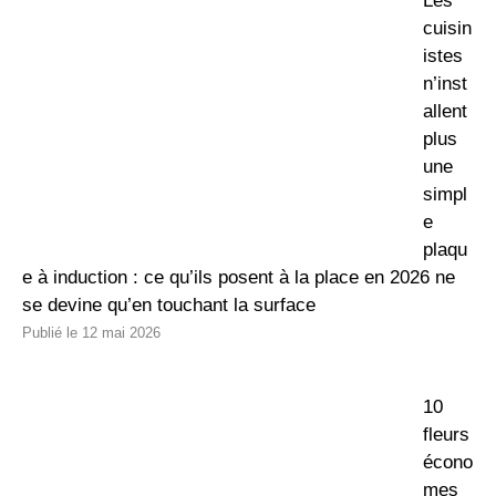
Les
cuisin
istes
n’inst
allent
plus
une
simpl
e
plaqu
e à induction : ce qu’ils posent à la place en 2026 ne
se devine qu’en touchant la surface
12 mai 2026
10
fleurs
écono
mes