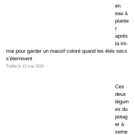
en
eau à
plante
r
après
la mi-
mai pour garder un massif coloré quand les étés secs
s’éternisent
12 mai 2026
Ces
deux
légum
es du
potag
er à
seme