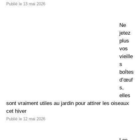
13 mai 2026
Ne
jetez
plus
vos
vieille
s
boîtes
d’œuf
s,
elles
sont vraiment utiles au jardin pour attirer les oiseaux
cet hiver
12 mai 2026