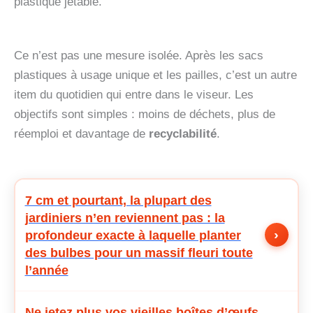
plastique jetable.
Ce n’est pas une mesure isolée. Après les sacs
plastiques à usage unique et les pailles, c’est un autre
item du quotidien qui entre dans le viseur. Les
objectifs sont simples : moins de déchets, plus de
réemploi et davantage de
recyclabilité
.
7 cm et pourtant, la plupart des
jardiniers n’en reviennent pas : la
›
profondeur exacte à laquelle planter
des bulbes pour un massif fleuri toute
l’année
Ne jetez plus vos vieilles boîtes d’œufs,