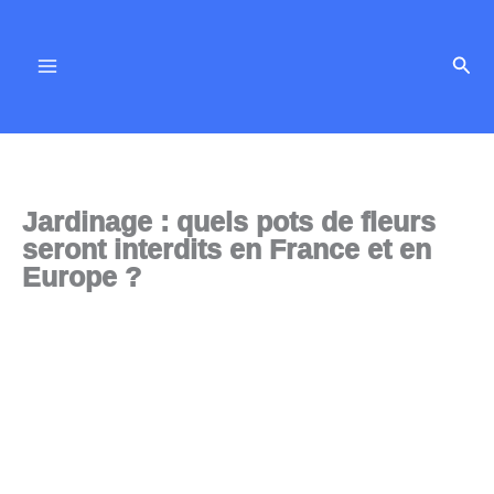
Aller
au
Rech
contenu
Jardinage : quels pots de fleurs
seront interdits en France et en
Europe ?