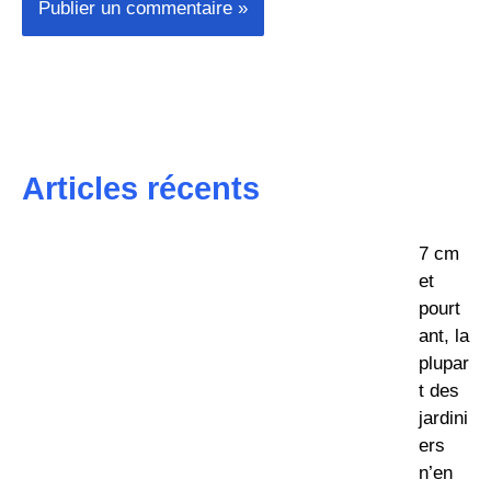
Articles récents
7 cm
et
pourt
ant, la
plupar
t des
jardini
ers
n’en