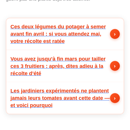
Ces deux légumes du potager à semer
›
avant fin avril : si vous attendez mai,
votre récolte est ratée
Vous avez jusqu’à fin mars pour tailler
›
ces 3 fruitiers : après, dites adieu à la
récolte d’été
Les jardiniers expérimentés ne plantent
›
jamais leurs tomates avant cette date —
et voici pourquoi