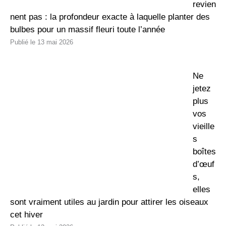
revien
nent pas : la profondeur exacte à laquelle planter des
bulbes pour un massif fleuri toute l’année
13 mai 2026
Ne
jetez
plus
vos
vieille
s
boîtes
d’œuf
s,
elles
sont vraiment utiles au jardin pour attirer les oiseaux
cet hiver