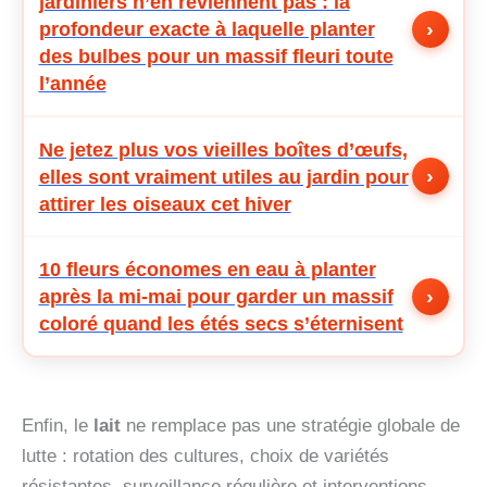
jardiniers n’en reviennent pas : la
›
profondeur exacte à laquelle planter
des bulbes pour un massif fleuri toute
l’année
Ne jetez plus vos vieilles boîtes d’œufs,
›
elles sont vraiment utiles au jardin pour
attirer les oiseaux cet hiver
10 fleurs économes en eau à planter
›
après la mi-mai pour garder un massif
coloré quand les étés secs s’éternisent
Enfin, le
lait
ne remplace pas une stratégie globale de
lutte : rotation des cultures, choix de variétés
résistantes, surveillance régulière et interventions