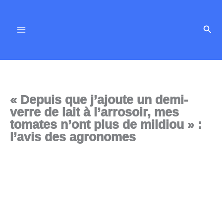
Aller
au
Rech
contenu
« Depuis que j’ajoute un demi-
verre de lait à l’arrosoir, mes
tomates n’ont plus de mildiou » :
l’avis des agronomes