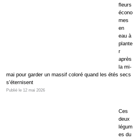
fleurs
écono
mes
en
eau à
plante
r
après
la mi-
mai pour garder un massif coloré quand les étés secs
s’éternisent
12 mai 2026
Ces
deux
légum
es du