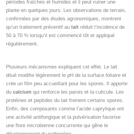
périodes fraîches et humides et il peut ruiner une
plante en quelques jours. Les observations de terrain,
confirmées par des études agronomiques, montrent
qu’un traitement préventif au
lait
réduit l’incidence de
50 à 70 % lorsqu’il est commencé tôt et appliqué
régulièrement.
Plusieurs mécanismes expliquent cet effet. Le lait
dilué modifie légèrement le pH de la surface foliaire et
crée un film peu accueillant pour les spores. Il apporte
du
calcium
qui renforce les parois et la cuticule. Les
protéines et peptides du lait freinent certains spores.
Enfin, des composants comme l’acide caprylique ont
une activité antifongique et la pulvérisation favorise
une flore microbienne concurrente qui gêne le
développement du pathogène.