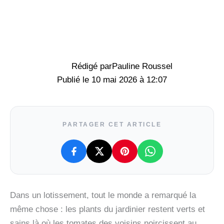
Rédigé par
Pauline Roussel
10 mai 2026 à 12:07
PARTAGER CET ARTICLE
Dans un lotissement, tout le monde a remarqué la
même chose : les plants du jardinier restent verts et
sains là où les tomates des voisins noircissent au