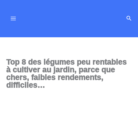
Aller
au
Rech
contenu
Top 8 des légumes peu rentables
à cultiver au jardin, parce que
chers, faibles rendements,
difficiles…