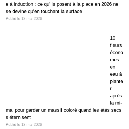
e à induction : ce qu’ils posent à la place en 2026 ne
se devine qu’en touchant la surface
12 mai 2026
10
fleurs
écono
mes
en
eau à
plante
r
après
la mi-
mai pour garder un massif coloré quand les étés secs
s’éternisent
12 mai 2026