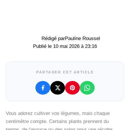
Rédigé par
Pauline Roussel
10 mai 2026 à 23:16
PARTAGER CET ARTICLE
Vous adorez cultiver vos légumes, mais chaque
centimètre compte. Certains plants prennent du
temps, de l’espace ou des soins pour une récolte