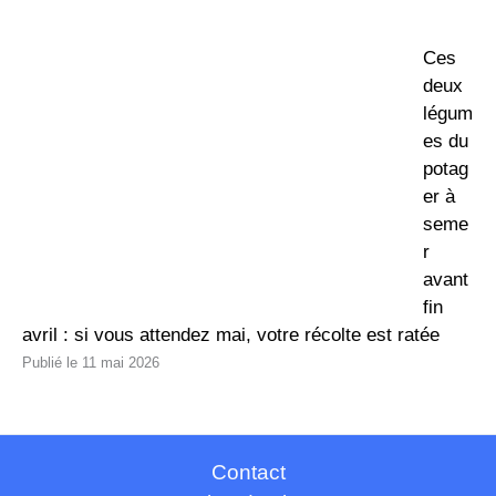
Ces
deux
légum
es du
potag
er à
seme
r
avant
fin
avril : si vous attendez mai, votre récolte est ratée
11 mai 2026
Contact