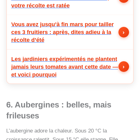
votre récolte est ratée
Vous avez jusqu’à fin mars pour tailler
›
ces 3 fruitiers : après, dites adieu à la
récolte d’été
Les jardiniers expérimentés ne plantent
›
jamais leurs tomates avant cette date —
et voici pourquoi
6. Aubergines
: belles, mais
frileuses
L’aubergine adore la chaleur. Sous 20 °C la
croissance ralentit. Sous 15 °C elle stagne. Elle