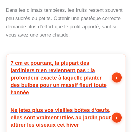
Dans les climats tempérés, les fruits restent souvent
peu sucrés ou petits. Obtenir une pastèque correcte
demande plus d’effort que le profit apporté, sauf si
vous avez une serre chaude.
7 cm et pourtant, la plupart des
jardiniers n’en reviennent pas : la
›
profondeur exacte à laquelle planter
des bulbes pour un massif fleuri toute
l’année
Ne jetez plus vos vieilles boîtes d’œufs,
›
elles sont vraiment utiles au jardin pour
attirer les oiseaux cet hiver