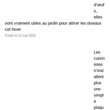
d’œuf
s,
elles
sont vraiment utiles au jardin pour attirer les oiseaux
cet hiver
12 mai 2026
Les
cuisin
istes
n’inst
allent
plus
une
simpl
e
plaqu