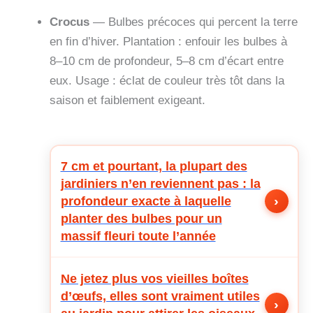
Crocus
— Bulbes précoces qui percent la terre
en fin d’hiver. Plantation : enfouir les bulbes à
8–10 cm de profondeur, 5–8 cm d’écart entre
eux. Usage : éclat de couleur très tôt dans la
saison et faiblement exigeant.
7 cm et pourtant, la plupart des
jardiniers n’en reviennent pas : la
›
profondeur exacte à laquelle
planter des bulbes pour un
massif fleuri toute l’année
Ne jetez plus vos vieilles boîtes
d’œufs, elles sont vraiment utiles
›