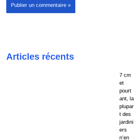
Articles récents
7 cm
et
pourt
ant, la
plupar
t des
jardini
ers
n’en