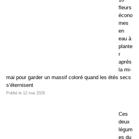
fleurs
écono
mes
en
eau à
plante
r
après
la mi-
mai pour garder un massif coloré quand les étés secs
s’éternisent
12 mai 2026
Ces
deux
légum
es du