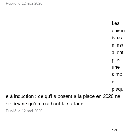
12 mai 2026
Les
cuisin
istes
n’inst
allent
plus
une
simpl
e
plaqu
e à induction : ce qu’ils posent à la place en 2026 ne
se devine qu’en touchant la surface
12 mai 2026
10