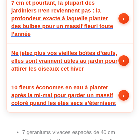
7 cm et pourtant, la plupart des
jardiniers n’en reviennent pas : la
›
profondeur exacte à laquelle planter
des bulbes pour un massif fleuri toute
l’année
Ne jetez plus vos vieilles boîtes d’œufs,
›
elles sont vraiment utiles au jardin pour
attirer les oiseaux cet hiver
10 fleurs économes en eau à planter
›
après la mi-mai pour garder un massif
coloré quand les étés secs s’éternisent
7 géraniums vivaces espacés de 40 cm