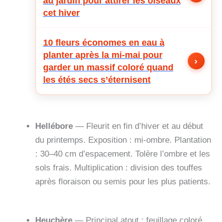
au jardin pour attirer les oiseaux
cet hiver
10 fleurs économes en eau à
planter après la mi-mai pour
›
garder un massif coloré quand
les étés secs s’éternisent
Hellébore
— Fleurit en fin d’hiver et au début
du printemps. Exposition : mi-ombre. Plantation
: 30–40 cm d’espacement. Tolère l’ombre et les
sols frais. Multiplication : division des touffes
après floraison ou semis pour les plus patients.
Heuchère
— Principal atout : feuillage coloré