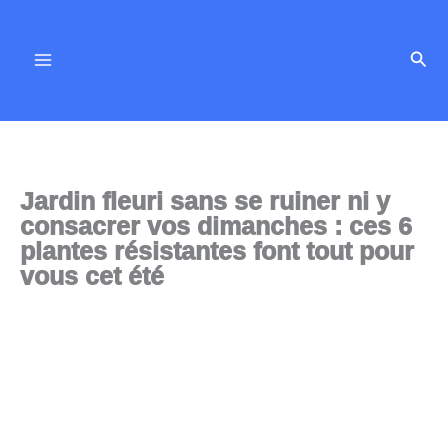
Aller
au
Rech
contenu
Jardin fleuri sans se ruiner ni y
consacrer vos dimanches : ces 6
plantes résistantes font tout pour
vous cet été