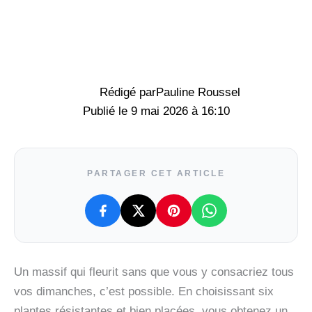
Rédigé par
Pauline Roussel
9 mai 2026 à 16:10
PARTAGER CET ARTICLE
Un massif qui fleurit sans que vous y consacriez tous
vos dimanches, c’est possible. En choisissant six
plantes résistantes et bien placées, vous obtenez un