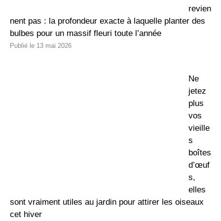
revien
nent pas : la profondeur exacte à laquelle planter des
bulbes pour un massif fleuri toute l’année
13 mai 2026
Ne
jetez
plus
vos
vieille
s
boîtes
d’œuf
s,
elles
sont vraiment utiles au jardin pour attirer les oiseaux
cet hiver