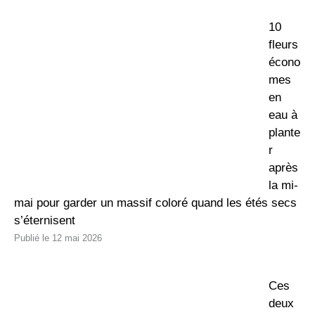
10
fleurs
écono
mes
en
eau à
plante
r
après
la mi-
mai pour garder un massif coloré quand les étés secs
s’éternisent
12 mai 2026
Ces
deux