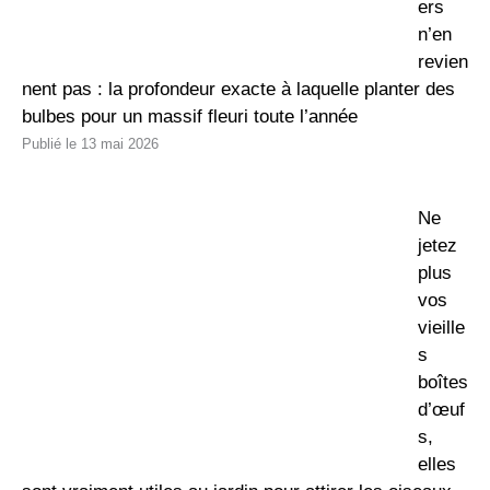
ers
n’en
revien
nent pas : la profondeur exacte à laquelle planter des
bulbes pour un massif fleuri toute l’année
13 mai 2026
Ne
jetez
plus
vos
vieille
s
boîtes
d’œuf
s,
elles