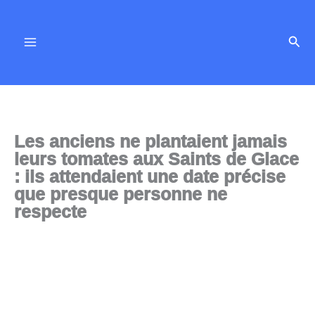
Aller
au
Rech
contenu
Les anciens ne plantaient jamais
leurs tomates aux Saints de Glace
: ils attendaient une date précise
que presque personne ne
respecte