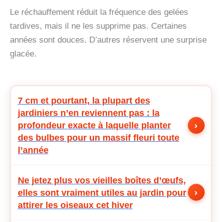
Le réchauffement réduit la fréquence des gelées
tardives, mais il ne les supprime pas. Certaines
années sont douces. D’autres réservent une surprise
glacée.
7 cm et pourtant, la plupart des
jardiniers n’en reviennent pas : la
›
profondeur exacte à laquelle planter
des bulbes pour un massif fleuri toute
l’année
Ne jetez plus vos vieilles boîtes d’œufs,
›
elles sont vraiment utiles au jardin pour
attirer les oiseaux cet hiver