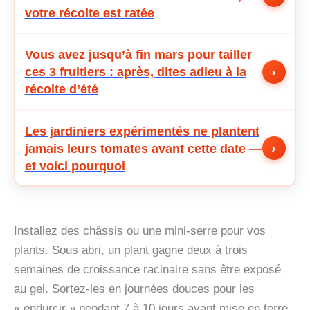
votre récolte est ratée
Vous avez jusqu’à fin mars pour tailler
›
ces 3 fruitiers : après, dites adieu à la
récolte d’été
Les jardiniers expérimentés ne plantent
›
jamais leurs tomates avant cette date —
et voici pourquoi
Installez des châssis ou une mini-serre pour vos
plants. Sous abri, un plant gagne deux à trois
semaines de croissance racinaire sans être exposé
au gel. Sortez-les en journées douces pour les
« endurcir » pendant 7 à 10 jours avant mise en terre.