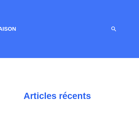
Recherche
AISON
Articles récents