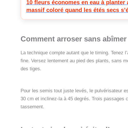
10 fleurs économes en eau à planter 
massif coloré quand les étés secs s’
Comment arroser sans abîmer 
La technique compte autant que le timing. Tenez l
fine. Versez lentement au pied des plants, sans mou
des tiges.
Pour les semis tout juste levés, le pulvérisateur es
30 cm et inclinez-la à 45 degrés. Trois passages 
tassement.