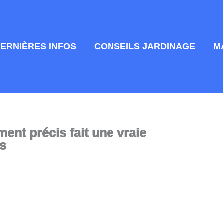
DERNIÈRES INFOS
CONSEILS JARDINAGE
M
ent précis fait une vraie
ts