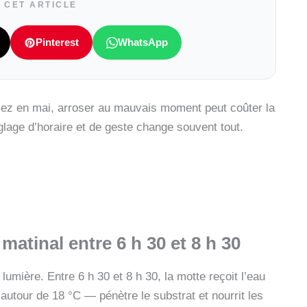
 CET ARTICLE
Pinterest
WhatsApp
ez en mai, arroser au mauvais moment peut coûter la
glage d’horaire et de geste change souvent tout.
 matinal
entre 6 h 30 et 8 h 30
umière. Entre 6 h 30 et 8 h 30, la motte reçoit l’eau
utour de 18 °C — pénètre le substrat et nourrit les