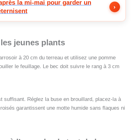
après la mi-mai pour garder un
›
éternisent
les jeunes plants
’arrosoir à 20 cm du terreau et utilisez une pomme
iller le feuillage. Le bec doit suivre le rang à 3 cm
t suffisant. Réglez la buse en brouillard, placez-la à
croisés garantissent une motte humide sans flaques ni