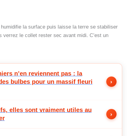
humidifie la surface puis laisse la terre se stabiliser
 verrez le collet rester sec avant midi. C’est un
niers n’en reviennent pas : la
des bulbes pour un massif fleuri
›
fs, elles sont vraiment utiles au
›
er