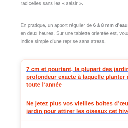
radicelles sans les « saisir ».
En pratique, un apport régulier de
6 à 8 mm d’eau
en deux heures. Sur une tablette orientée est, vous
indice simple d’une reprise sans stress.
7 cm et pourtant, la plupart des jardi
profondeur exacte à laquelle planter 
toute l’année
Ne jetez plus vos vieilles boîtes d’œu
jardin pour attirer les oiseaux cet hiv