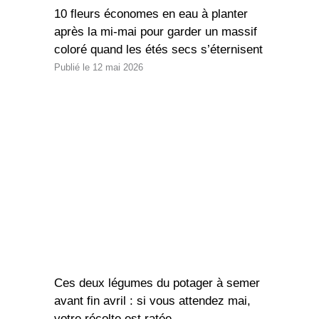
10 fleurs économes en eau à planter
après la mi-mai pour garder un massif
coloré quand les étés secs s’éternisent
12 mai 2026
Ces deux légumes du potager à semer
avant fin avril : si vous attendez mai,
votre récolte est ratée