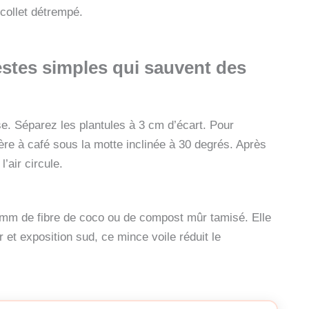
 collet détrempé.
stes simples qui sauvent des
se. Séparez les plantules à 3 cm d’écart. Pour
ère à café sous la motte inclinée à 30 degrés. Après
’air circule.
5 mm de fibre de coco ou de compost mûr tamisé. Elle
r et exposition sud, ce mince voile réduit le