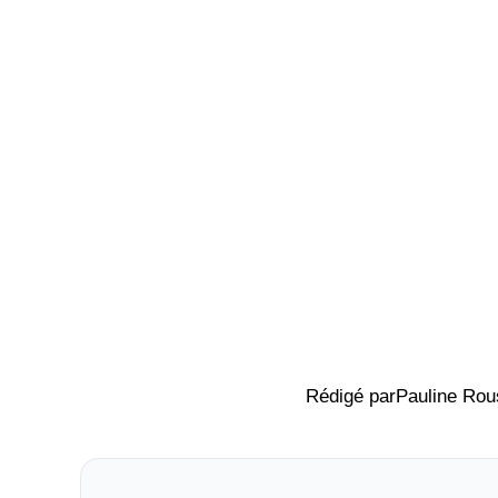
Rédigé par
Pauline Rou