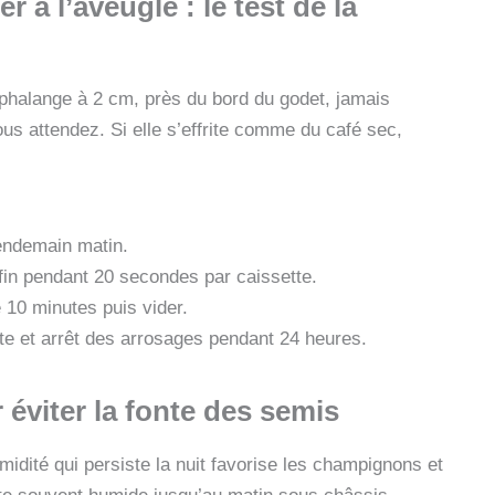
er à l’aveugle : le
test de la
 phalange à 2 cm, près du bord du godet, jamais
 vous attendez. Si elle s’effrite comme du café sec,
lendemain matin.
fin pendant 20 secondes par caissette.
 10 minutes puis vider.
te et arrêt des arrosages pendant 24 heures.
 éviter la
fonte des semis
umidité qui persiste la nuit favorise les champignons et