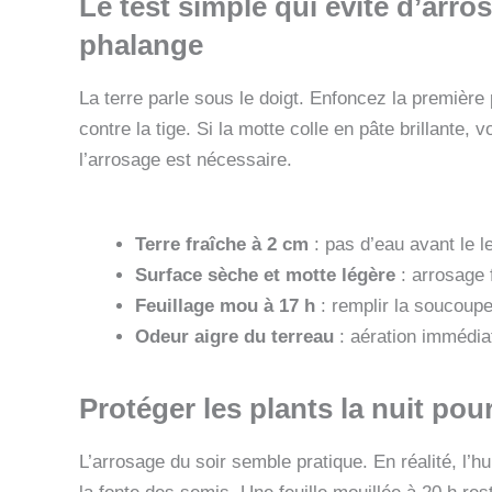
Le test simple qui évite d’arros
phalange
La terre parle sous le doigt. Enfoncez la première
contre la tige. Si la motte colle en pâte brillante,
l’arrosage est nécessaire.
Terre fraîche à 2 cm
: pas d’eau avant le 
Surface sèche et motte légère
: arrosage 
Feuillage mou à 17 h
: remplir la soucoupe
Odeur aigre du terreau
: aération immédia
Protéger les plants la nuit pour
L’arrosage du soir semble pratique. En réalité, l’h