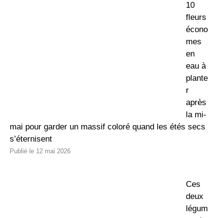
10
fleurs
écono
mes
en
eau à
plante
r
après
la mi-
mai pour garder un massif coloré quand les étés secs
s’éternisent
12 mai 2026
Ces
deux
légum