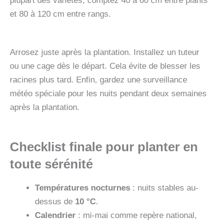
plupart des variétés, comptez 40 à 60 cm entre plants
et 80 à 120 cm entre rangs.
Arrosez juste après la plantation. Installez un tuteur
ou une cage dès le départ. Cela évite de blesser les
racines plus tard. Enfin, gardez une surveillance
météo spéciale pour les nuits pendant deux semaines
après la plantation.
Checklist finale pour planter en
toute sérénité
Températures nocturnes
: nuits stables au-
dessus de
10 °C
.
Calendrier
: mi-mai comme repère national,