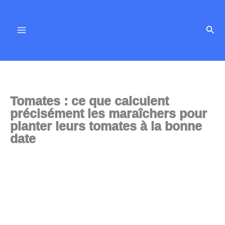
Aller
au
Rech
contenu
Tomates : ce que calculent
précisément les maraîchers pour
planter leurs tomates à la bonne
date