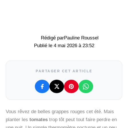
Rédigé par
Pauline Roussel
4 mai 2026 à 23:52
PARTAGER CET ARTICLE
Vous rêvez de belles grappes rouges cet été. Mais
planter les
tomates
trop tôt peut tout faire perdre en
une nuit. Un simple thermomètre nocturne et un peu