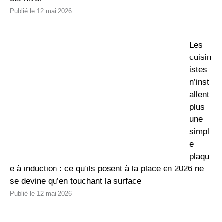
12 mai 2026
Les
cuisin
istes
n’inst
allent
plus
une
simpl
e
plaqu
e à induction : ce qu’ils posent à la place en 2026 ne
se devine qu’en touchant la surface
12 mai 2026