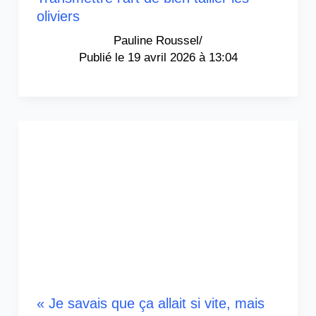
oliviers
Pauline Roussel
/
19 avril 2026 à 13:04
« Je savais que ça allait si vite, mais