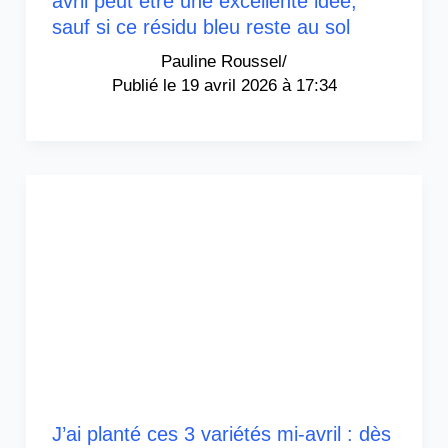
avril peut être une excellente idée,
sauf si ce résidu bleu reste au sol
Pauline Roussel
/
19 avril 2026 à 17:34
J’ai planté ces 3 variétés mi-avril : dès