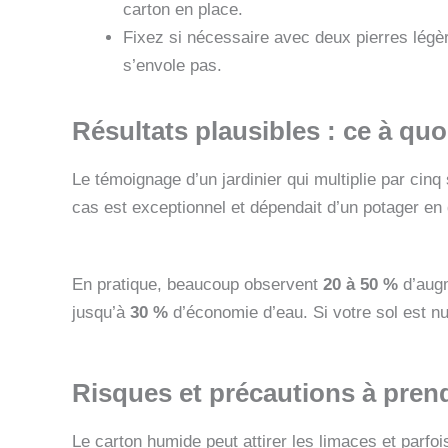
carton en place.
Fixez si nécessaire avec deux pierres légèr
s’envole pas.
Résultats plausibles : ce à qu
Le témoignage d’un jardinier qui multiplie par cin
cas est exceptionnel et dépendait d’un potager en di
En pratique, beaucoup observent
20 à 50 %
d’augm
jusqu’à
30 %
d’économie d’eau. Si votre sol est nu 
Risques et précautions à pren
Le carton humide peut attirer les limaces et parfo