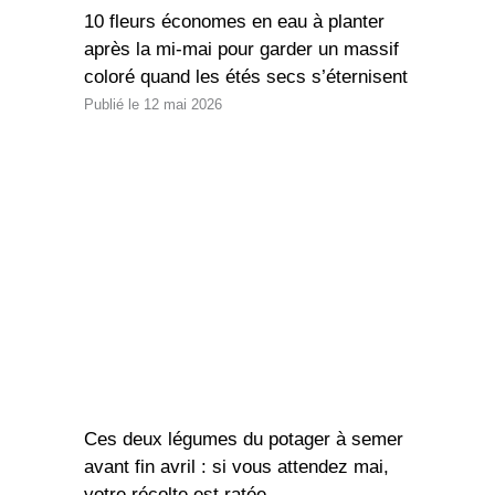
10 fleurs économes en eau à planter
après la mi-mai pour garder un massif
coloré quand les étés secs s’éternisent
12 mai 2026
Ces deux légumes du potager à semer
avant fin avril : si vous attendez mai,
votre récolte est ratée