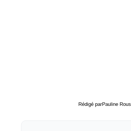
Rédigé par
Pauline Rous