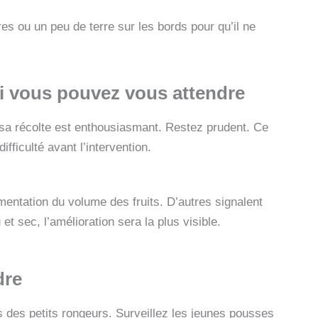
es ou un peu de terre sur les bords pour qu’il ne
oi vous pouvez vous attendre
q sa récolte est enthousiasmant. Restez prudent. Ce
fficulté avant l’intervention.
entation du volume des fruits. D’autres signalent
et sec, l’amélioration sera la plus visible.
dre
is des petits rongeurs. Surveillez les jeunes pousses