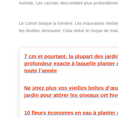
humide. Les racines descendent plus profondément
Le carton bloque la lumière. Les mauvaises herbe
les feuilles diminuent. Cela réduit le risque de m
7 cm et pourtant, la plupart des jardi
profondeur exacte à laquelle planter 
toute l’année
Ne jetez plus vos vieilles boîtes d’œu
jardin pour attirer les oiseaux cet hiv
10 fleurs économes en eau à planter 