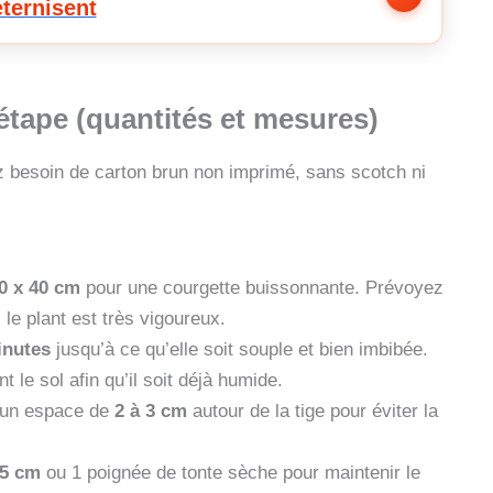
éternisent
tape (quantités et mesures)
z besoin de carton brun non imprimé, sans scotch ni
0 x 40 cm
pour une courgette buissonnante. Prévoyez
le plant est très vigoureux.
inutes
jusqu’à ce qu’elle soit souple et bien imbibée.
 le sol afin qu’il soit déjà humide.
t un espace de
2 à 3 cm
autour de la tige pour éviter la
 5 cm
ou 1 poignée de tonte sèche pour maintenir le