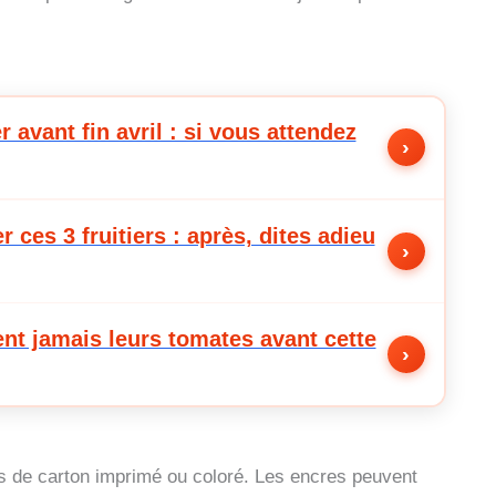
avant fin avril : si vous attendez
›
r ces 3 fruitiers : après, dites adieu
›
ent jamais leurs tomates avant cette
›
pas de carton imprimé ou coloré. Les encres peuvent