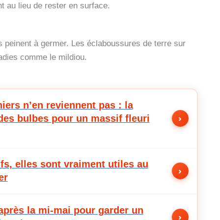
 au lieu de rester en surface.
s peinent à germer. Les éclaboussures de terre sur
aladies comme le mildiou.
niers n’en reviennent pas : la
des bulbes pour un massif fleuri
›
fs, elles sont vraiment utiles au
›
er
après la mi-mai pour garder un
›