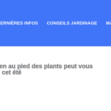
DERNIÈRES INFOS
CONSEILS JARDINAGE
M
ien au pied des plants peut vous
 cet été