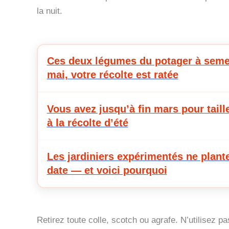
la nuit.
Ces deux légumes du potager à semer 
mai, votre récolte est ratée
Vous avez jusqu’à fin mars pour taille
à la récolte d’été
Les jardiniers expérimentés ne plant
date — et voici pourquoi
Retirez toute colle, scotch ou agrafe. N’utilisez 