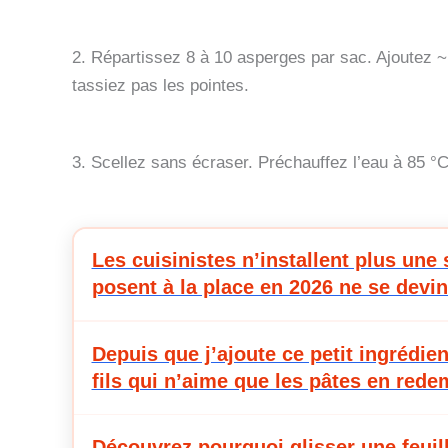
2. Répartissez 8 à 10 asperges par sac. Ajoutez ~
tassiez pas les pointes.
3. Scellez sans écraser. Préchauffez l’eau à 85 °
Les cuisinistes n’installent plus une 
posent à la place en 2026 ne se devin
Depuis que j’ajoute ce petit ingréd
fils qui n’aime que les pâtes en red
Découvrez pourquoi glisser une feuil