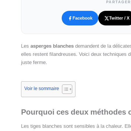
PARTAGER
Facebook
Twitter / X
Les
asperges blanches
demandent de la délicatess
elles restent filandreuses. Voici deux techniques 
juste ferme.
Voir le sommaire
Pourquoi ces deux méthodes 
Les tiges blanches sont sensibles à la chaleur. Elle