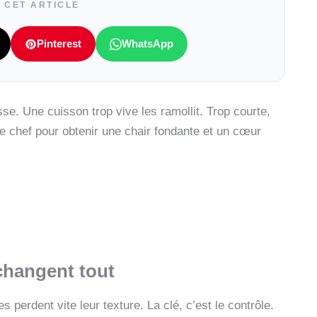
 CET ARTICLE
Pinterest
WhatsApp
e. Une cuisson trop vive les ramollit. Trop courte,
de chef pour obtenir une chair fondante et un cœur
changent tout
s perdent vite leur texture. La clé, c’est le contrôle.