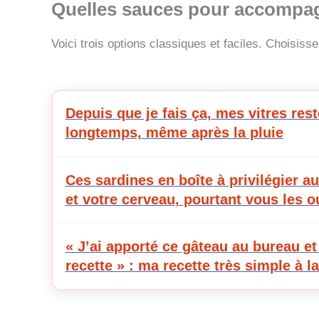
Quelles sauces pour accompag
Voici trois options classiques et faciles. Choisiss
Depuis que je fais ça, mes vitres res
longtemps, même après la pluie
Ces sardines en boîte à privilégier 
et votre cerveau, pourtant vous les o
« J’ai apporté ce gâteau au bureau e
recette » : ma recette très simple à la