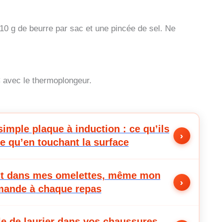
10 g de beurre par sac et une pincée de sel. Ne
C avec le thermoplongeur.
simple plaque à induction : ce qu’ils
›
e qu’en touchant la surface
ient dans mes omelettes, même mon
›
emande à chaque repas
le de laurier dans vos chaussures