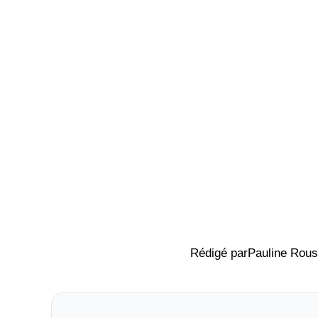
Rédigé par
Pauline Rous