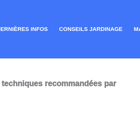
DERNIÈRES INFOS
CONSEILS JARDINAGE
M
 2 techniques recommandées par