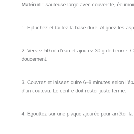
Matériel :
sauteuse large avec couvercle, écumoire
1. Épluchez et taillez la base dure. Alignez les as
2. Versez 50 ml d’eau et ajoutez 30 g de beurre. 
doucement.
3. Couvrez et laissez cuire 6–8 minutes selon l’épa
d’un couteau. Le centre doit rester juste ferme.
4. Égouttez sur une plaque ajourée pour arrêter la 