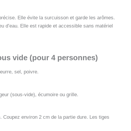
récise. Elle évite la surcuisson et garde les arômes.
eu d’eau. Elle est rapide et accessible sans matériel
ous vide (pour 4 personnes)
urre, sel, poivre.
ur (sous-vide), écumoire ou grille.
. Coupez environ 2 cm de la partie dure. Les tiges