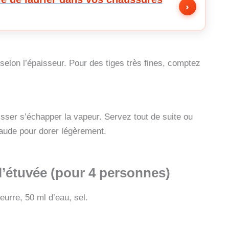
›
selon l’épaisseur. Pour des tiges très fines, comptez
isser s’échapper la vapeur. Servez tout de suite ou
aude pour dorer légèrement.
l’étuvée (pour 4 personnes)
urre, 50 ml d’eau, sel.