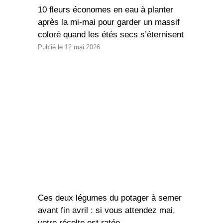
10 fleurs économes en eau à planter
après la mi-mai pour garder un massif
coloré quand les étés secs s’éternisent
12 mai 2026
Ces deux légumes du potager à semer
avant fin avril : si vous attendez mai,
votre récolte est ratée