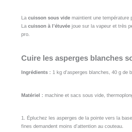
La
cuisson sous vide
maintient une température p
La
cuisson à l’étuvée
joue sur la vapeur et très p
pro.
Cuire les asperges blanches s
Ingrédients :
1 kg d’asperges blanches, 40 g de be
Matériel :
machine et sacs sous vide, thermoplonge
1. Épluchez les asperges de la pointe vers la base
fines demandent moins d’attention au couteau.