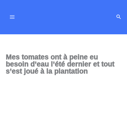
Aller
au
Rech
contenu
Mes tomates ont à peine eu
besoin d’eau l’été dernier et tout
s’est joué à la plantation