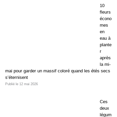
10
fleurs
écono
mes
en
eau à
plante
r
après
la mi-
mai pour garder un massif coloré quand les étés secs
s’éternisent
12 mai 2026
Ces
deux
légum