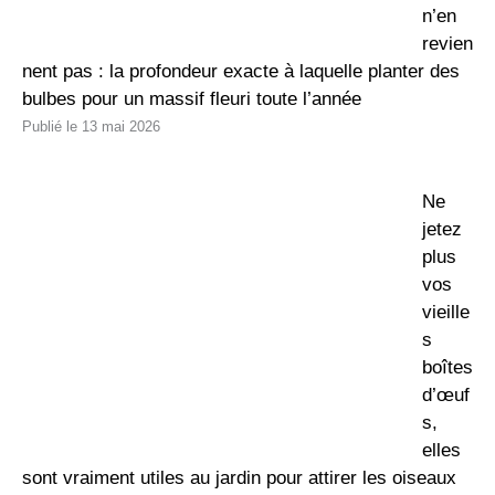
n’en
revien
nent pas : la profondeur exacte à laquelle planter des
bulbes pour un massif fleuri toute l’année
13 mai 2026
Ne
jetez
plus
vos
vieille
s
boîtes
d’œuf
s,
elles
sont vraiment utiles au jardin pour attirer les oiseaux