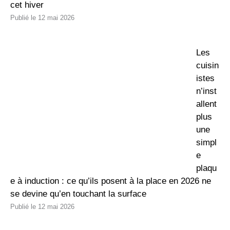
cet hiver
12 mai 2026
Les
cuisin
istes
n’inst
allent
plus
une
simpl
e
plaqu
e à induction : ce qu’ils posent à la place en 2026 ne
se devine qu’en touchant la surface
12 mai 2026