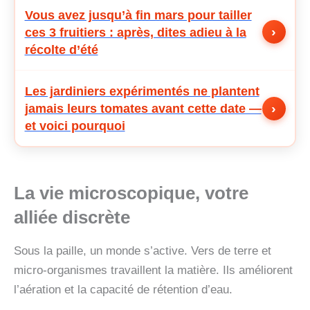
Vous avez jusqu’à fin mars pour tailler
›
ces 3 fruitiers : après, dites adieu à la
récolte d’été
Les jardiniers expérimentés ne plantent
›
jamais leurs tomates avant cette date —
et voici pourquoi
La vie microscopique, votre
alliée discrète
Sous la paille, un monde s’active. Vers de terre et
micro-organismes travaillent la matière. Ils améliorent
l’aération et la capacité de rétention d’eau.