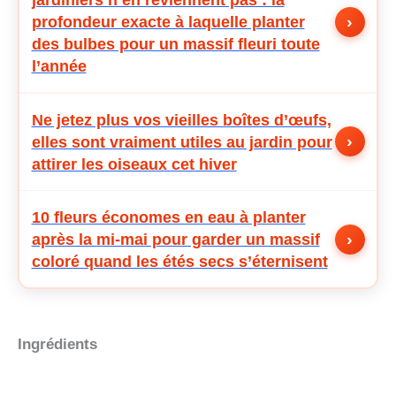
›
profondeur exacte à laquelle planter
des bulbes pour un massif fleuri toute
l’année
Ne jetez plus vos vieilles boîtes d’œufs,
›
elles sont vraiment utiles au jardin pour
attirer les oiseaux cet hiver
10 fleurs économes en eau à planter
›
après la mi-mai pour garder un massif
coloré quand les étés secs s’éternisent
Ingrédients