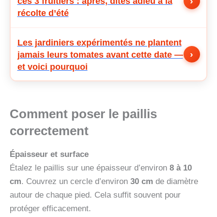
›
ces 3 fruitiers : après, dites adieu à la
récolte d’été
Les jardiniers expérimentés ne plantent
›
jamais leurs tomates avant cette date —
et voici pourquoi
Comment poser le paillis
correctement
Épaisseur et surface
Étalez le paillis sur une épaisseur d’environ
8 à 10
cm
. Couvrez un cercle d’environ
30 cm
de diamètre
autour de chaque pied. Cela suffit souvent pour
protéger efficacement.