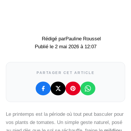
Rédigé par
Pauline Roussel
2 mai 2026 à 12:07
PARTAGER CET ARTICLE
Le printemps est la période où tout peut basculer pour
vos plants de tomates. Un simple geste naturel, posé
au pied dès que le sol se réchauffe, freine le
mildiou