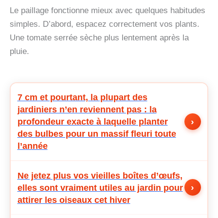
Le paillage fonctionne mieux avec quelques habitudes
simples. D’abord, espacez correctement vos plants.
Une tomate serrée sèche plus lentement après la
pluie.
7 cm et pourtant, la plupart des
jardiniers n’en reviennent pas : la
›
profondeur exacte à laquelle planter
des bulbes pour un massif fleuri toute
l’année
Ne jetez plus vos vieilles boîtes d’œufs,
›
elles sont vraiment utiles au jardin pour
attirer les oiseaux cet hiver