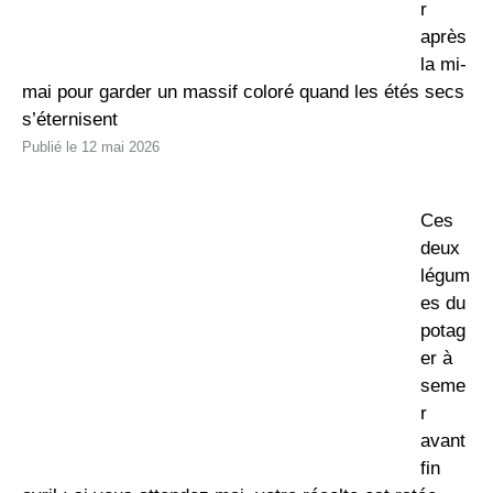
r
après
la mi-
mai pour garder un massif coloré quand les étés secs
s’éternisent
12 mai 2026
Ces
deux
légum
es du
potag
er à
seme
r
avant
fin