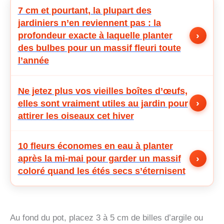
7 cm et pourtant, la plupart des
jardiniers n’en reviennent pas : la
›
profondeur exacte à laquelle planter
des bulbes pour un massif fleuri toute
l’année
Ne jetez plus vos vieilles boîtes d’œufs,
›
elles sont vraiment utiles au jardin pour
attirer les oiseaux cet hiver
10 fleurs économes en eau à planter
›
après la mi-mai pour garder un massif
coloré quand les étés secs s’éternisent
Au fond du pot, placez 3 à 5 cm de billes d’argile ou