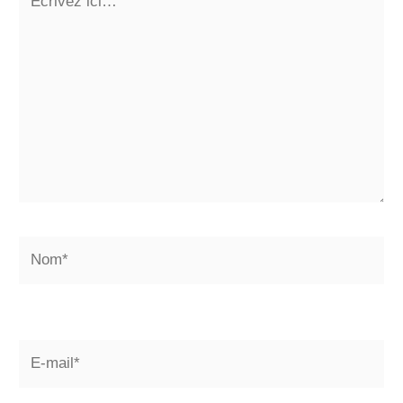
ici…
Nom*
E-
mail*