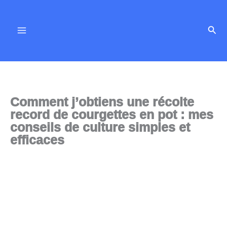
Aller
au
Rech
contenu
Comment j’obtiens une récolte
record de courgettes en pot : mes
conseils de culture simples et
efficaces