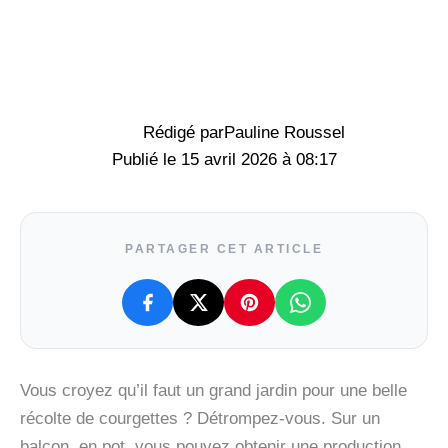
Rédigé par
Pauline Roussel
15 avril 2026 à 08:17
PARTAGER CET ARTICLE
Vous croyez qu’il faut un grand jardin pour une belle
récolte de courgettes ? Détrompez-vous. Sur un
balcon, en pot, vous pouvez obtenir une production