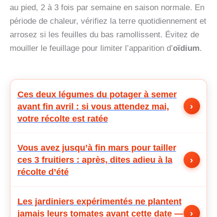
au pied, 2 à 3 fois par semaine en saison normale. En
période de chaleur, vérifiez la terre quotidiennement et
arrosez si les feuilles du bas ramollissent. Évitez de
mouiller le feuillage pour limiter l’apparition d’
oïdium
.
Ces deux légumes du potager à semer
›
avant fin avril : si vous attendez mai,
votre récolte est ratée
Vous avez jusqu’à fin mars pour tailler
›
ces 3 fruitiers : après, dites adieu à la
récolte d’été
Les jardiniers expérimentés ne plantent
›
jamais leurs tomates avant cette date —