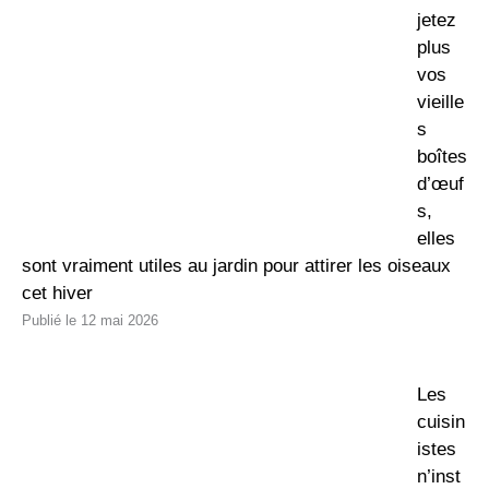
jetez
plus
vos
vieille
s
boîtes
d’œuf
s,
elles
sont vraiment utiles au jardin pour attirer les oiseaux
cet hiver
12 mai 2026
Les
cuisin
istes
n’inst