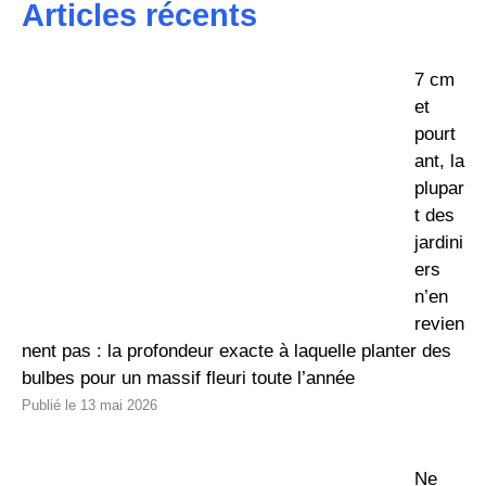
Articles récents
7 cm
et
pourt
ant, la
plupar
t des
jardini
ers
n’en
revien
nent pas : la profondeur exacte à laquelle planter des
bulbes pour un massif fleuri toute l’année
13 mai 2026
Ne