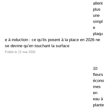
allent
plus
une
simpl
e
plaqu
e à induction : ce qu’ils posent à la place en 2026 ne
se devine qu’en touchant la surface
12 mai 2026
10
fleurs
écono
mes
en
eau à
plante