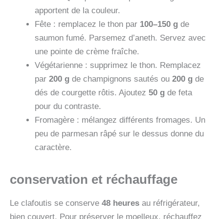
apportent de la couleur.
Fête : remplacez le thon par
100–150 g
de
saumon fumé. Parsemez d’aneth. Servez avec
une pointe de crème fraîche.
Végétarienne : supprimez le thon. Remplacez
par
200 g
de champignons sautés ou
200 g
de
dés de courgette rôtis. Ajoutez
50 g
de feta
pour du contraste.
Fromagère : mélangez différents fromages. Un
peu de parmesan râpé sur le dessus donne du
caractère.
conservation et réchauffage
Le clafoutis se conserve
48 heures
au réfrigérateur,
bien couvert. Pour préserver le moelleux, réchauffez