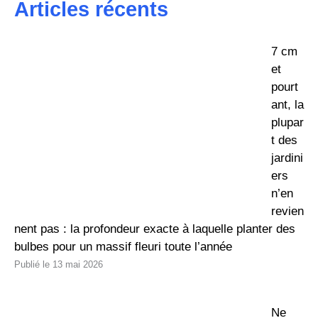
Articles récents
7 cm
et
pourt
ant, la
plupar
t des
jardini
ers
n’en
revien
nent pas : la profondeur exacte à laquelle planter des
bulbes pour un massif fleuri toute l’année
13 mai 2026
Ne