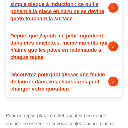
simple plaque à induction : ce qu’ils
›
posent à la place en 2026 ne se devine
qu’en touchant la surface
Depuis que j’ajoute ce petit ingrédient
dans mes omelettes, même mon fils qui
›
n’aime que les pâtes en redemande à
chaque repas
Découvrez pourquoi glisser une feuille
›
de laurier dans vos chaussures peut
changer votre quotidien
Pour un repas plus complet, ajoutez une soupe
chaude en entrée. Et si vous voulez encore plus de