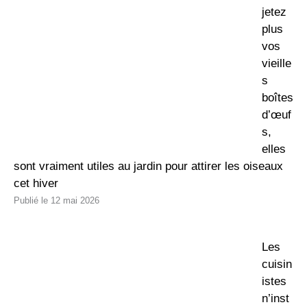
jetez
plus
vos
vieille
s
boîtes
d’œuf
s,
elles
sont vraiment utiles au jardin pour attirer les oiseaux
cet hiver
12 mai 2026
Les
cuisin
istes
n’inst