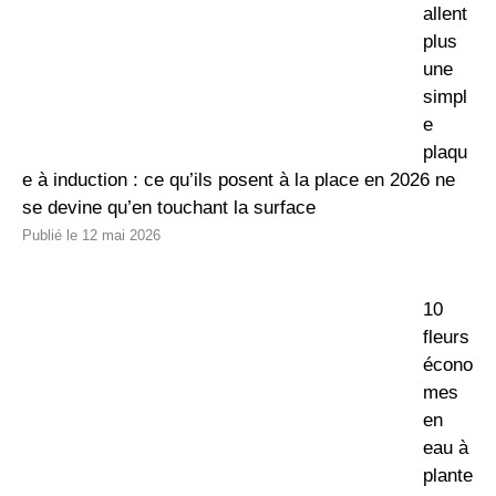
allent
plus
une
simpl
e
plaqu
e à induction : ce qu’ils posent à la place en 2026 ne
se devine qu’en touchant la surface
12 mai 2026
10
fleurs
écono
mes
en
eau à
plante