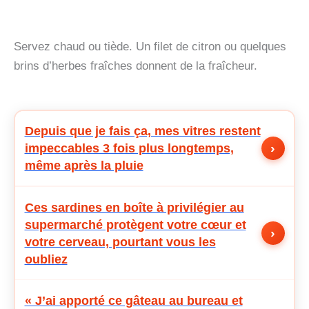
Servez chaud ou tiède. Un filet de citron ou quelques
brins d’herbes fraîches donnent de la fraîcheur.
Depuis que je fais ça, mes vitres restent
›
impeccables 3 fois plus longtemps,
même après la pluie
Ces sardines en boîte à privilégier au
supermarché protègent votre cœur et
›
votre cerveau, pourtant vous les
oubliez
« J’ai apporté ce gâteau au bureau et