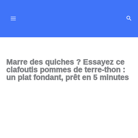
Aller
au
Rech
contenu
Marre des quiches ? Essayez ce
clafoutis pommes de terre-thon :
un plat fondant, prêt en 5 minutes