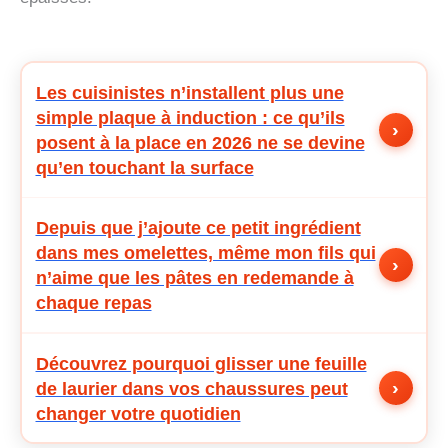
Les cuisinistes n’installent plus une
simple plaque à induction : ce qu’ils
›
posent à la place en 2026 ne se devine
qu’en touchant la surface
Depuis que j’ajoute ce petit ingrédient
dans mes omelettes, même mon fils qui
›
n’aime que les pâtes en redemande à
chaque repas
Découvrez pourquoi glisser une feuille
›
de laurier dans vos chaussures peut
changer votre quotidien