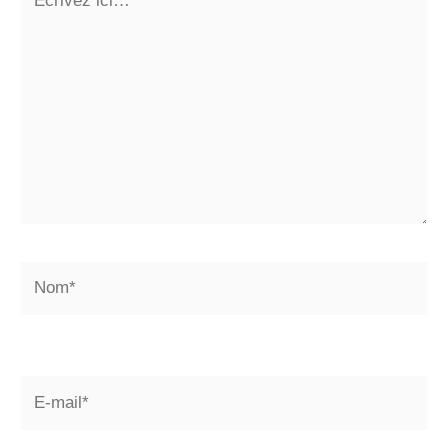
ici…
Nom*
E-
mail*