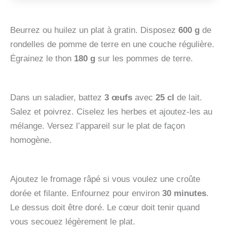
Beurrez ou huilez un plat à gratin. Disposez
600 g
de
rondelles de pomme de terre en une couche régulière.
Égrainez le thon
180 g
sur les pommes de terre.
Dans un saladier, battez
3 œufs
avec
25 cl
de lait.
Salez et poivrez. Ciselez les herbes et ajoutez‑les au
mélange. Versez l’appareil sur le plat de façon
homogène.
Ajoutez le fromage râpé si vous voulez une croûte
dorée et filante. Enfournez pour environ
30 minutes
.
Le dessus doit être doré. Le cœur doit tenir quand
vous secouez légèrement le plat.