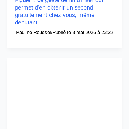
Figuier : ce geste de fin d’hiver qui
permet d’en obtenir un second
gratuitement chez vous, même
débutant
Pauline Roussel
/
3 mai 2026 à 23:22