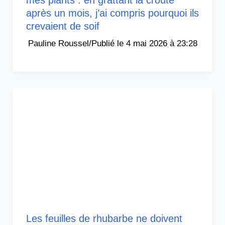
mes plants : en grattant la croûte
après un mois, j’ai compris pourquoi ils
crevaient de soif
Pauline Roussel
/
4 mai 2026 à 23:28
Les feuilles de rhubarbe ne doivent