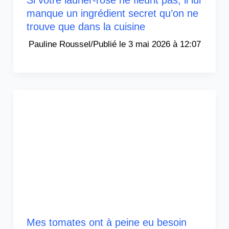
Si votre laurier-rose ne fleurit pas, il lui
manque un ingrédient secret qu’on ne
trouve que dans la cuisine
Pauline Roussel
/
3 mai 2026 à 12:07
Mes tomates ont à peine eu besoin