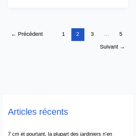
←
Précédent
1
2
3
…
5
Suivant
→
Articles récents
7 cm et pourtant, la plupart des jardiniers n’en